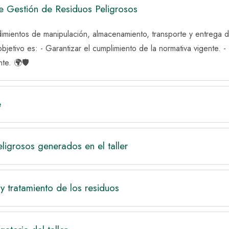
e Gestión de Residuos Peligrosos
dimientos de manipulación, almacenamiento, transporte y entrega d
objetivo es: - Garantizar el cumplimiento de la normativa vigente. -
te. 🌍🛡️
e
eligrosos generados en el taller
y tratamiento de los residuos