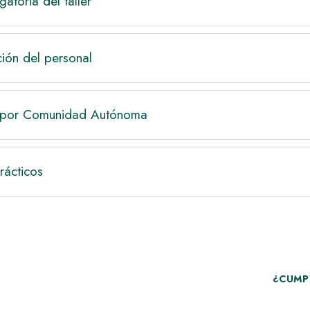
atoria del taller
ión del personal
l por Comunidad Autónoma
rácticos
¿CUMP