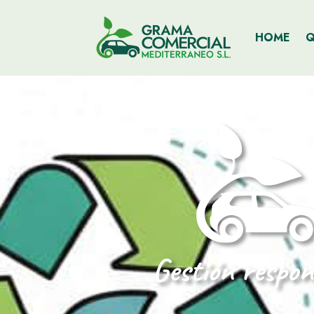
HOME
Q