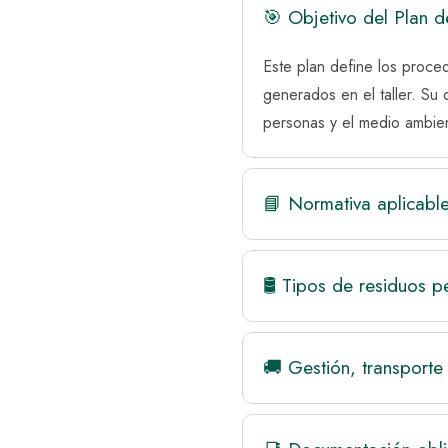
🎯 Objetivo del Plan d
Este plan define los proce
generados en el taller. Su 
personas y el medio ambien
📘 Normativa aplicabl
🛢️ Tipos de residuos p
🚚 Gestión, transporte 