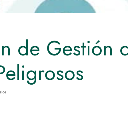
an de Gestión 
Peligrosos
rios