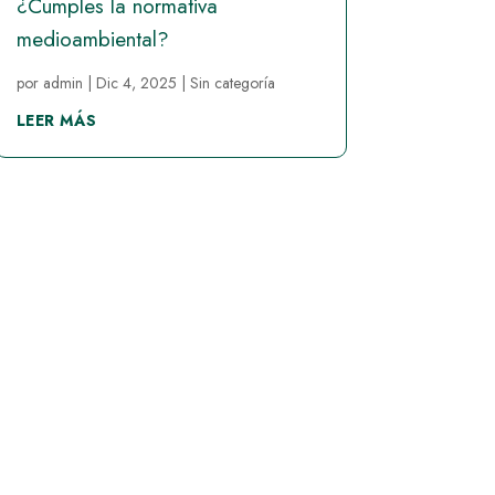
¿Cumples la normativa
medioambiental?
por
admin
|
Dic 4, 2025
|
Sin categoría
LEER MÁS