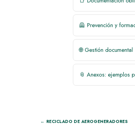
📑 Documentación oblig
🦺 Prevención y formac
🌐 Gestión documenta
📎 Anexos: ejemplos p
←
RECICLADO DE AEROGENERADORES